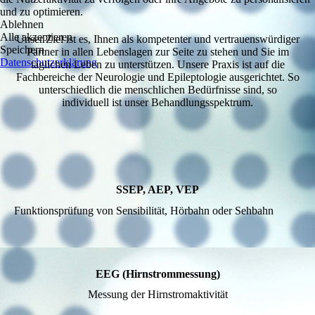
und zu optimieren.
Ablehnen
Alle akzeptieren
Unser Ziel ist es, Ihnen als kompetenter und vertrauenswürdiger
Speichern
Partner in allen Lebenslagen zur Seite zu stehen und Sie im
Datenschutzerklärung
täglichen Leben zu unterstützen. Unsere Praxis ist auf die
Fachbereiche der Neurologie und Epileptologie ausgerichtet. So
unterschiedlich die menschlichen Bedürfnisse sind, so
individuell ist unser Behandlungsspektrum.
SSEP, AEP, VEP
Funktionsprüfung von Sensibilität, Hörbahn oder Sehbahn
EEG (Hirnstrommessung)
Messung der Hirnstromaktivität