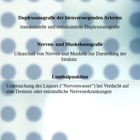
Duplexsonografie der hirnversorgenden Arterien
transkranielle und extrakranielle Duplexsonografie
Nerven- und Muskelsonografie
Ultraschall von Nerven und Muskeln zur Darstellung der
Struktur
Lumbalpunktion
Untersuchung des Liquors ("Nervenwasser") bei Verdacht auf
eine Demenz oder entzündliche Nervenerkrankungen